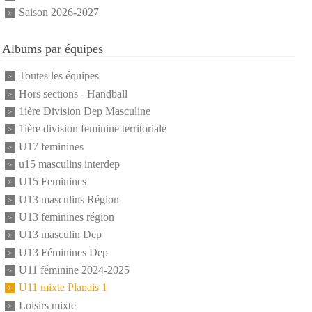
Saison 2026-2027
Albums par équipes
Toutes les équipes
Hors sections - Handball
1ière Division Dep Masculine
1ière division feminine territoriale
U17 feminines
u15 masculins interdep
U15 Feminines
U13 masculins Région
U13 feminines région
U13 masculin Dep
U13 Féminines Dep
U11 féminine 2024-2025
U11 mixte Planais 1
Loisirs mixte