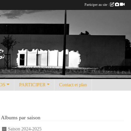
Participer au site :
OS
PARTICIPER
Contact et plan
Albums par saison
Saison 2024-2025