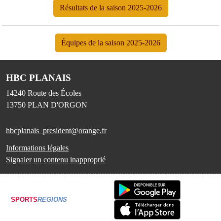
Résultats de la saison 2025-2026
Équipes de la saison 2025-2026
HBC PLANAIS
14240 Route des Écoles
13750
PLAN D'ORGON
hbcplanais_president@orange.fr
Informations légales
Signaler un contenu inapproprié
SPORTS
REGIONS