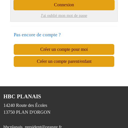
Connexion
J'ai oublié mon mot de passe
Pas encore de compte ?
Créer un compte pour moi
Créer un compte parent/enfant
HBC PLANAIS
14240 Route des Écoles
13750
PLAN D'ORGON
hbcplanais_president@orange.fr