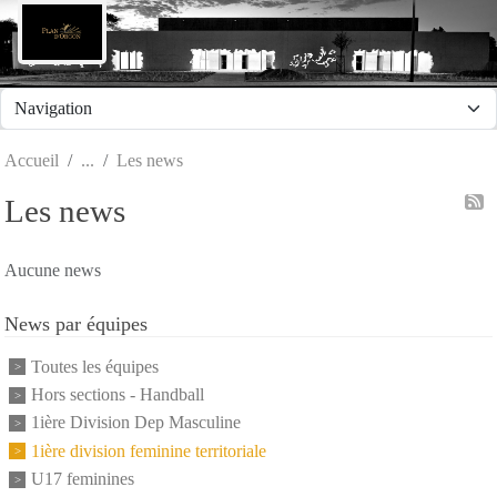
Panneau de gestion des cookies
Accueil
Les news
Les news
Aucune news
News par équipes
Toutes les équipes
Hors sections - Handball
1ière Division Dep Masculine
1ière division feminine territoriale
U17 feminines