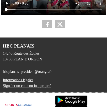
HBC PLANAIS
14240 Route des Écoles
13750
PLAN D'ORGON
hbcplanais_president@orange.fr
Informations légales
Signaler un contenu inapproprié
SPORTS
REGIONS