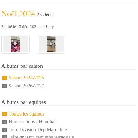
Noël 2024
2 vidéos
Publié le
15 déc. 2024
par
Papy
Albums par saison
Saison 2024-2025
Saison 2026-2027
Albums par équipes
Toutes les équipes
Hors sections - Handball
1ière Division Dep Masculine
1ière division feminine territoriale