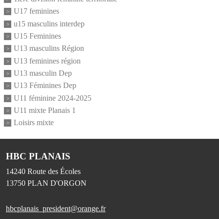
U17 feminines
u15 masculins interdep
U15 Feminines
U13 masculins Région
U13 feminines région
U13 masculin Dep
U13 Féminines Dep
U11 féminine 2024-2025
U11 mixte Planais 1
Loisirs mixte
HBC PLANAIS
14240 Route des Écoles
13750
PLAN D'ORGON
hbcplanais_president@orange.fr