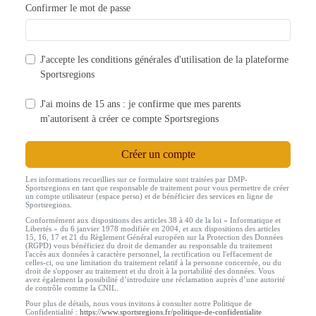
Confirmer le mot de passe
J'accepte les
conditions générales d'utilisation
de la plateforme
Sportsregions
J'ai moins de 15 ans : je confirme que mes parents
m'autorisent à créer ce compte Sportsregions
Créer un compte
Les informations recueillies sur ce formulaire sont traitées par DMP-
Sportsregions en tant que responsable de traitement pour vous permettre de créer
un compte utilisateur (espace perso) et de bénéficier des services en ligne de
Sportsregions.
Conformément aux dispositions des articles 38 à 40 de la loi « Informatique et
Libertés » du 6 janvier 1978 modifiée en 2004, et aux dispositions des articles
15, 16, 17 et 21 du Règlement Général européen sur la Protection des Données
(RGPD) vous bénéficiez du droit de demander au responsable du traitement
l'accès aux données à caractère personnel, la rectification ou l'effacement de
celles-ci, ou une limitation du traitement relatif à la personne concernée, ou du
droit de s'opposer au traitement et du droit à la portabilité des données. Vous
avez également la possibilité d’introduire une réclamation auprès d’une autorité
de contrôle comme la CNIL.
Pour plus de détails, nous vous invitons à consulter notre Politique de
Confidentialité :
https://www.sportsregions.fr/politique-de-confidentialite