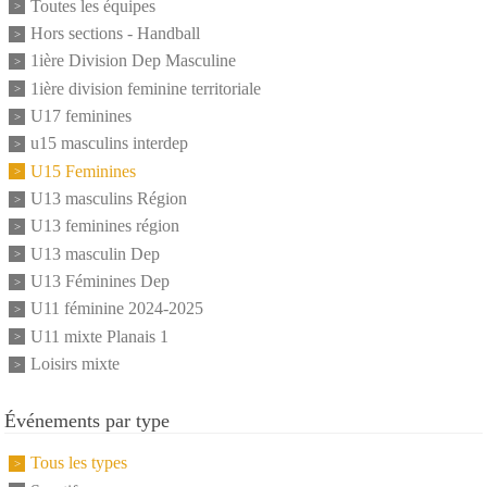
Toutes les équipes
Hors sections - Handball
1ière Division Dep Masculine
1ière division feminine territoriale
U17 feminines
u15 masculins interdep
U15 Feminines
U13 masculins Région
U13 feminines région
U13 masculin Dep
U13 Féminines Dep
U11 féminine 2024-2025
U11 mixte Planais 1
Loisirs mixte
Événements par type
Tous les types