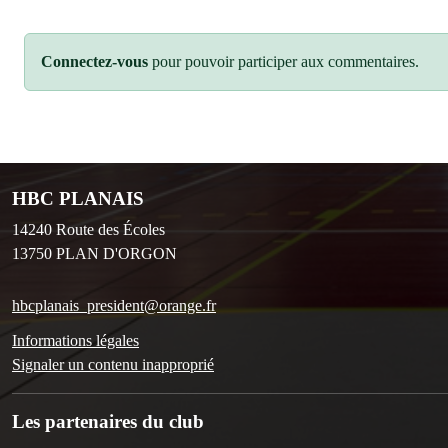
Connectez-vous
pour pouvoir participer aux commentaires.
HBC PLANAIS
14240 Route des Écoles
13750
PLAN D'ORGON
hbcplanais_president@orange.fr
Informations légales
Signaler un contenu inapproprié
Les partenaires du club