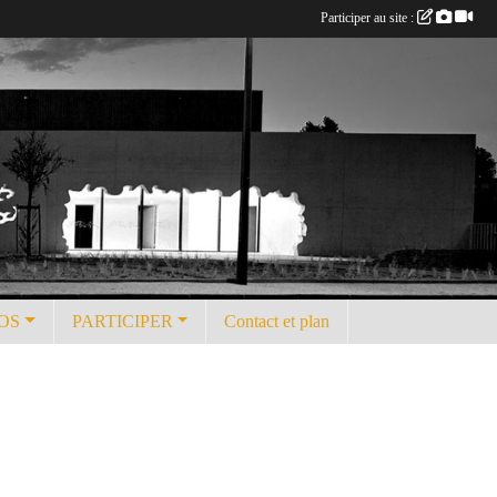
Participer au site :
OS
PARTICIPER
Contact et plan