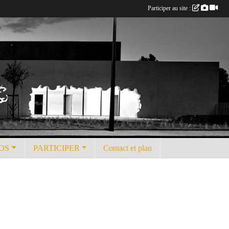
Participer au site :
OS
PARTICIPER
Contact et plan