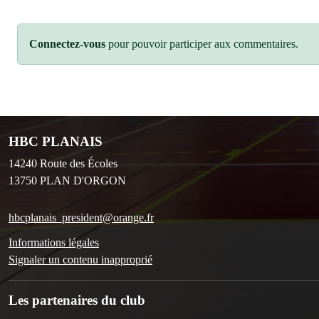
Connectez-vous
pour pouvoir participer aux commentaires.
HBC PLANAIS
14240 Route des Écoles
13750
PLAN D'ORGON
hbcplanais_president@orange.fr
Informations légales
Signaler un contenu inapproprié
Les partenaires du club