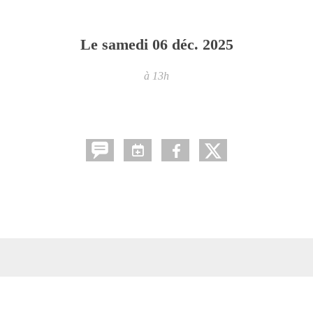
Le
samedi
06
déc.
2025
à 13h