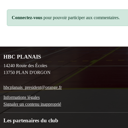
Connectez-vous
pour pouvoir participer aux commentaires.
HBC PLANAIS
14240 Route des Écoles
13750
PLAN D'ORGON
hbcplanais_president@orange.fr
Informations légales
Signaler un contenu inapproprié
Les partenaires du club