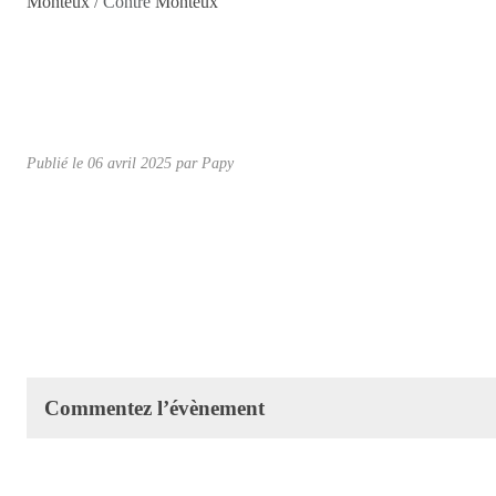
Monteux
/ Contre
Monteux
Publié le
06 avril 2025
par Papy
Commentez l’évènement