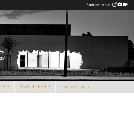
Participer au site :
OS
PARTICIPER
Contact et plan