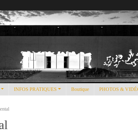
INFOS PRATIQUES
Boutique
PHOTOS & VIDÉ
ental
al