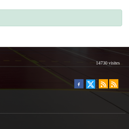
14730
visites