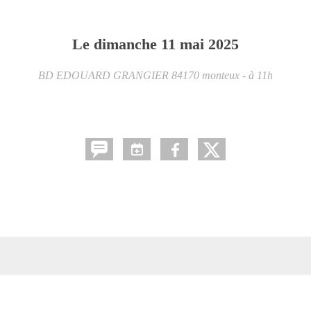
Le
dimanche
11
mai
2025
BD EDOUARD GRANGIER
84170
monteux
- à 11h