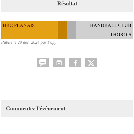
Résultat
HBC PLANAIS
HANDBALL CLUB
THOROIS
Publié le
29 déc. 2024
par Papy
Commentez l’évènement