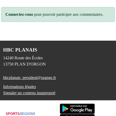
Connectez-vous
pour pouvoir participer aux commentaires.
HBC PLANAIS
14240 Route des Écoles
13750
PLAN D'ORGON
hbcplanais_president@orange.fr
Informations légales
Signaler un contenu inapproprié
SPORTS
REGIONS