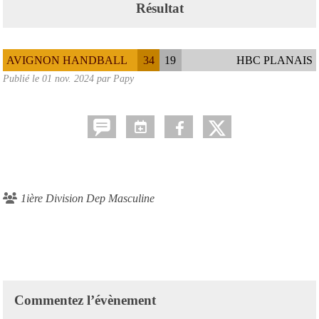
Résultat
AVIGNON HANDBALL
34
19
HBC PLANAIS
Publié le
01 nov. 2024
par Papy
1ière Division Dep Masculine
Commentez l’évènement