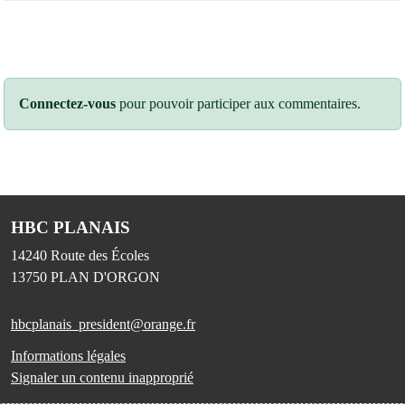
Connectez-vous
pour pouvoir participer aux commentaires.
HBC PLANAIS
14240 Route des Écoles
13750
PLAN D'ORGON
hbcplanais_president@orange.fr
Informations légales
Signaler un contenu inapproprié