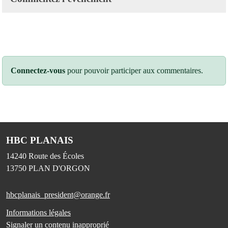
Connectez-vous
pour pouvoir participer aux commentaires.
HBC PLANAIS
14240 Route des Écoles
13750
PLAN D'ORGON
hbcplanais_president@orange.fr
Informations légales
Signaler un contenu inapproprié