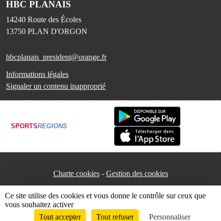
HBC PLANAIS
14240 Route des Écoles
13750
PLAN D'ORGON
hbcplanais_president@orange.fr
Informations légales
Signaler un contenu inapproprié
SPORTS
REGIONS
Charte cookies
Gestion des cookies
Ce site utilise des cookies et vous donne le contrôle sur ceux que
vous souhaitez activer
Tout accepter
Tout refuser
Personnaliser
Envie de participer ?
Connexion