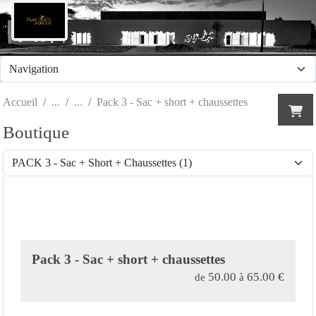
Panneau de gestion des cookies
Accueil
Pack 3 - Sac + short + chaussettes
Boutique
Pack 3 - Sac + short + chaussettes
50.00
65.00
€
de
à